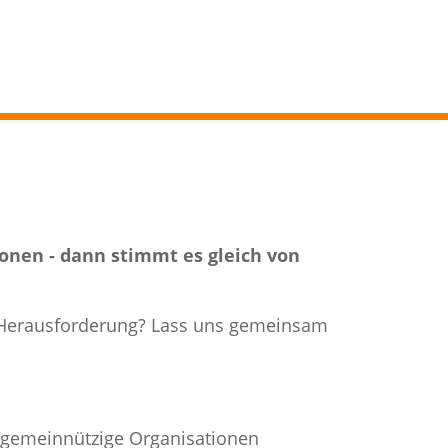
onen - dann stimmt es gleich von
ls Herausforderung? Lass uns gemeinsam
uf gemeinnützige Organisationen