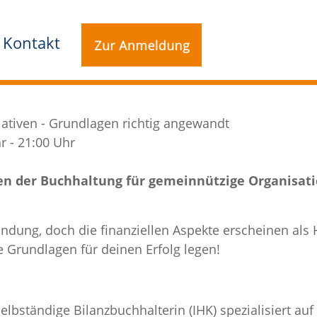
Kontakt
iativen - Grundlagen richtig angewandt
r - 21:00 Uhr
en der Buchhaltung für gemeinnützige Organisati
ündung, doch die finanziellen Aspekte erscheinen a
 Grundlagen für deinen Erfolg legen!
elbständige Bilanzbuchhalterin (IHK) spezialisiert a